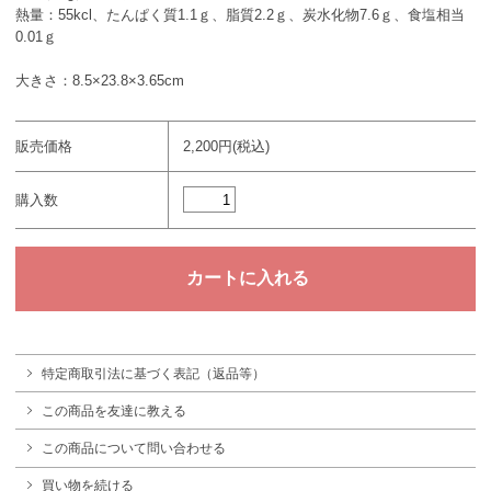
熱量：55kcl、たんぱく質1.1ｇ、脂質2.2ｇ、炭水化物7.6ｇ、食塩相当
0.01ｇ
大きさ：8.5×23.8×3.65cm
販売価格
2,200円(税込)
購入数
特定商取引法に基づく表記（返品等）
この商品を友達に教える
この商品について問い合わせる
買い物を続ける