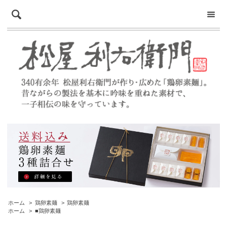
ホーム
>
鶏卵素麺
>
鶏卵素麺
ホーム
>
■鶏卵素麺