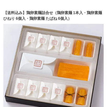
【送料込み】鶏卵素麺詰合せ（鶏卵素麺 1本入・鶏卵素麺
ひねり 6個入・鶏卵素麺 たばね 6個入）