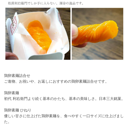
鶏卵素麺詰合せ
ご進物、お祝いや、お返しにおすすめの鶏卵素麺詰合せです。
鶏卵素麺
初代 利右衛門より続く基本のかたち、基本の美味しさ。日本三大銘菓。
鶏卵素麺 ひねり
優しい甘さに仕上げた鶏卵素麺を、食べやすく一口サイズに仕上げまし
た。