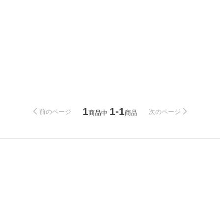
1
1-1
前のページ
次のページ
商品中
商品