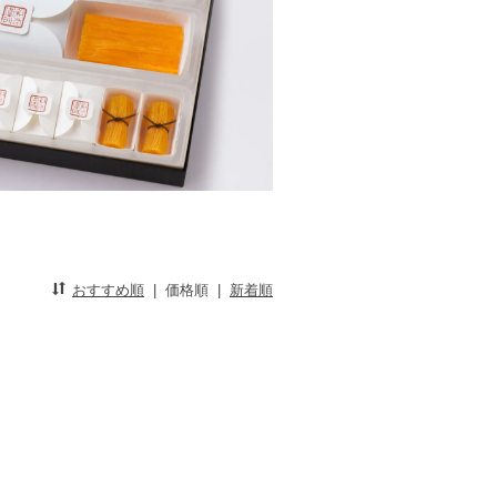
おすすめ順
|
価格順
|
新着順