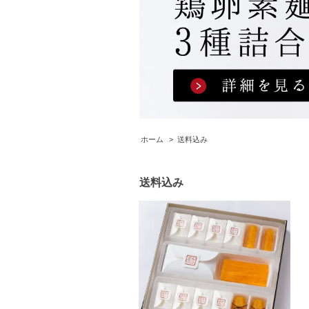
ホーム
>
送料込み
送料込み