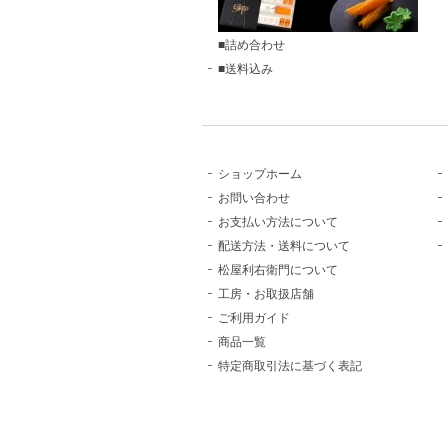
■詰め合わせ
■送料込み
ショップホーム
お問い合わせ
お支払い方法について
配送方法・送料について
松屋利右衛門について
工房・お取扱店舗
ご利用ガイド
商品一覧
特定商取引法に基づく表記