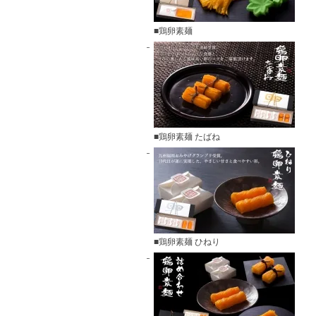
■鶏卵素麺
■鶏卵素麺 たばね
■鶏卵素麺 ひねり