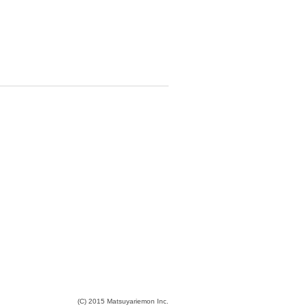
(C) 2015 Matsuyariemon Inc.