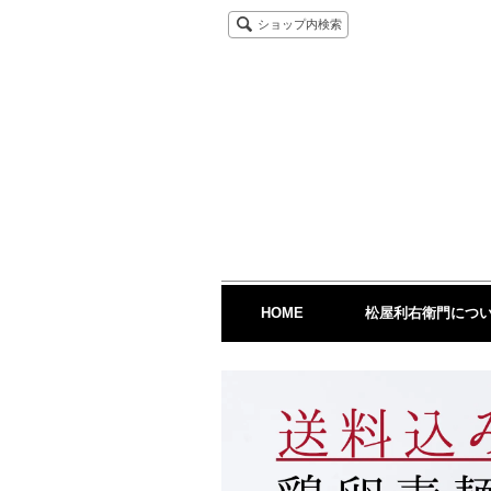
ショップ内検索
HOME
松屋利右衛門につ