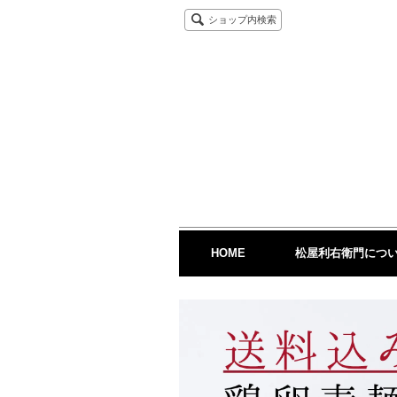
ショップ内検索
HOME
松屋利右衛門につ