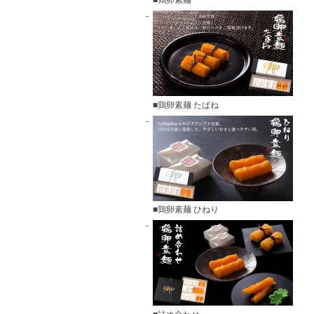
■鶏卵素麺
■鶏卵素麺 たばね
■鶏卵素麺 ひねり