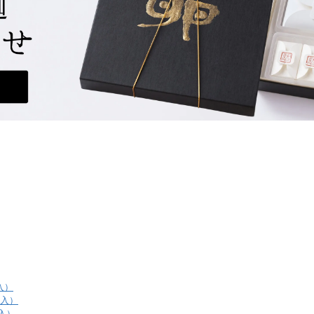
入）
個入）
入）